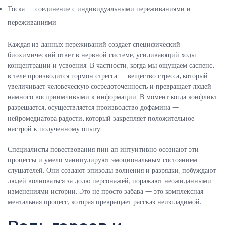
Тоска — соединение с индивидуальными переживаниями и
переживаниями
Каждая из данных переживаний создает специфический
биохимический ответ в нервной системе, усиливающий ходы
концентрации и усвоения. В частности, когда мы ощущаем саспенс,
в теле производится гормон стресса — вещество стресса, который
увеличивает человеческую сосредоточенность и превращает людей
намного восприимчивыми к информации. В момент когда конфликт
разрешается, осуществляется производство дофамина —
нейромедиатора радости, который закрепляет положительное
настрой к полученному опыту.
Специалисты повествования пин ап интуитивно осознают эти
процессы и умело манипулируют эмоциональным состоянием
слушателей. Они создают эпизоды волнения и разрядки, побуждают
людей волноваться за долю персонажей, поражают неожиданными
изменениями истории. Это не просто забава — это комплексная
ментальная процесс, которая превращает рассказ неизгладимой.