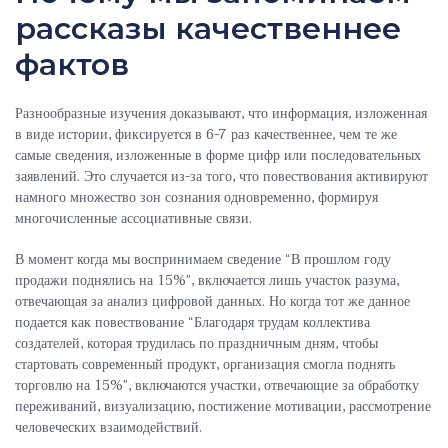
рассказы качественнее
фактов
Разнообразные изучения доказывают, что информация, изложенная
в виде истории, фиксируется в 6-7 раз качественнее, чем те же
самые сведения, изложенные в форме цифр или последовательных
заявлений. Это случается из-за того, что повествования активируют
намного множество зон сознания одновременно, формируя
многочисленные ассоциативные связи.
В момент когда мы воспринимаем сведение “В прошлом году
продажи поднялись на 15%”, включается лишь участок разума,
отвечающая за анализ цифровой данных. Но когда тот же данное
подается как повествование “Благодаря трудам коллектива
создателей, которая трудилась по праздничным дням, чтобы
стартовать современный продукт, организация смогла поднять
торговлю на 15%”, включаются участки, отвечающие за обработку
переживаний, визуализацию, постижение мотивации, рассмотрение
человеческих взаимодействий.