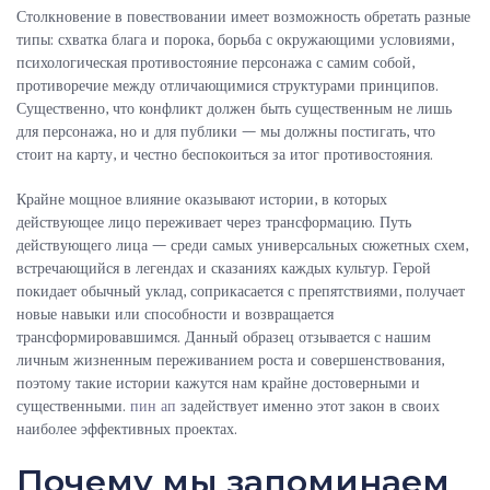
Столкновение в повествовании имеет возможность обретать разные
типы: схватка блага и порока, борьба с окружающими условиями,
психологическая противостояние персонажа с самим собой,
противоречие между отличающимися структурами принципов.
Существенно, что конфликт должен быть существенным не лишь
для персонажа, но и для публики — мы должны постигать, что
стоит на карту, и честно беспокоиться за итог противостояния.
Крайне мощное влияние оказывают истории, в которых
действующее лицо переживает через трансформацию. Путь
действующего лица — среди самых универсальных сюжетных схем,
встречающийся в легендах и сказаниях каждых культур. Герой
покидает обычный уклад, соприкасается с препятствиями, получает
новые навыки или способности и возвращается
трансформировавшимся. Данный образец отзывается с нашим
личным жизненным переживанием роста и совершенствования,
поэтому такие истории кажутся нам крайне достоверными и
существенными.
пин ап
задействует именно этот закон в своих
наиболее эффективных проектах.
Почему мы запоминаем