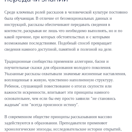
Среди ключевых ролей рассказов в человеческой культуре постоянно
была обучающая. В отличие от безэмоциональных данных и
инструкций, рассказы обеспечивают передавать сведения в
контексте, раскрывая не лишь что необходимо выполнять, но и по
какой причине, при которых обстоятельствах и с которыми
возможными последствиями. Подобный способ превращает
сведения намного доступной, памятной и полезной на деле.
Традиционные сообщества применяли аллегории, басни и
поучительные сказки для образования молодого поколения.
Указанные рассказы охватывали значимые жизненные наставления,
воплощенные в живую, чувственно наполненную структуру.
Ребенок, слушающий повествование о итогах скупости или
важности искренности, впитывает эти принципы намного
основательнее, чем если бы ему просто заявили “не становись
жадным” или “всегда произноси истину”.
В современном обществе принципы рассказывания массово
задействуются в образовании. Преподаватели применяют
хронологические эпизоды, исследовательские истории открытий,