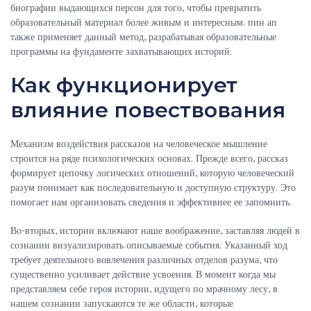
биографии выдающихся персон для того, чтобы превратить
образовательный материал более живым и интересным. пин ап
также применяет данный метод, разрабатывая образовательные
программы на фундаменте захватывающих историй.
Как функционирует
влияние повествования
Механизм воздействия рассказов на человеческое мышление
строится на ряде психологических основах. Прежде всего, рассказ
формирует цепочку логических отношений, которую человеческий
разум понимает как последовательную и доступную структуру. Это
помогает нам организовать сведения и эффективнее ее запомнить.
Во-вторых, истории включают наше воображение, заставляя людей в
сознании визуализировать описываемые события. Указанный ход
требует деятельного вовлечения различных отделов разума, что
существенно усиливает действие усвоения. В момент когда мы
представляем себе героя истории, идущего по мрачному лесу, в
нашем сознании запускаются те же области, которые