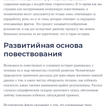
старинные выводы о воздействии сторителлинга. В то время как мы
слушаем или воспринимаем волнующую повествование, в
человеческом мозге запускаются не только зоны, отвечающие за
переработку речи, но и те зоны, которые отвечают за ощущение
описываемых фактов. Это процесс называется нейронным
резонансом, и как раз вследствие данному процессу мы можем
буквально испытать то же идентичное, что и герои истории.
Развитийная основа
повествования
Возможность повествовать и усваивать истории развивалась у
человека на в ходе множества столетий развития. Человеческие
прародители применяли рассказы для трансляции жизненно важной
данных о том, в каких местах обнаружить питание, как избежать
опасности, какие тактики выживания крайне результативны. Рассказ
служила специфическим складом группового опыта, обеспечивая
любому поколению избежать заблуждений прежних.
Исторические факты указывают о том, что изначальные типы