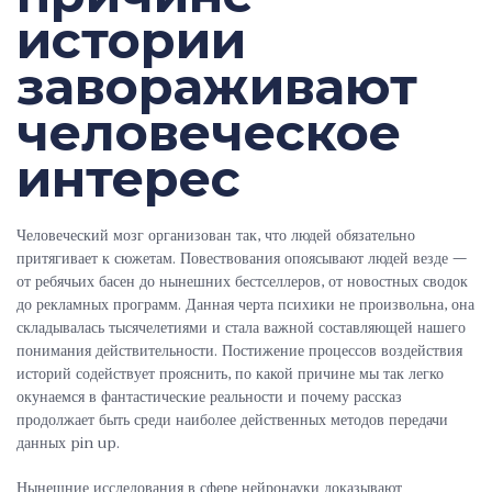
истории
завораживают
человеческое
интерес
Человеческий мозг организован так, что людей обязательно
притягивает к сюжетам. Повествования опоясывают людей везде —
от ребячьих басен до нынешних бестселлеров, от новостных сводок
до рекламных программ. Данная черта психики не произвольна, она
складывалась тысячелетиями и стала важной составляющей нашего
понимания действительности. Постижение процессов воздействия
историй содействует прояснить, по какой причине мы так легко
окунаемся в фантастические реальности и почему рассказ
продолжает быть среди наиболее действенных методов передачи
данных pin up.
Нынешние исследования в сфере нейронауки доказывают