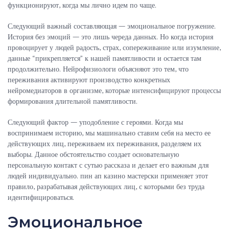
функционируют, когда мы лично идем по чаще.
Следующий важный составляющая — эмоциональное погружение.
История без эмоций — это лишь череда данных. Но когда история
провоцирует у людей радость, страх, сопереживание или изумление,
данные “прикрепляется” к нашей памятливости и остается там
продолжительно. Нейрофизиологи объясняют это тем, что
переживания активируют производство конкретных
нейромедиаторов в организме, которые интенсифицируют процессы
формирования длительной памятливости.
Следующий фактор — уподобление с героями. Когда мы
воспринимаем историю, мы машинально ставим себя на место ее
действующих лиц, переживаем их переживания, разделяем их
выборы. Данное обстоятельство создает основательную
персональную контакт с сутью рассказа и делает его важным для
людей индивидуально. пин ап казино мастерски применяет этот
правило, разрабатывая действующих лиц, с которыми без труда
идентифицироваться.
Эмоциональное