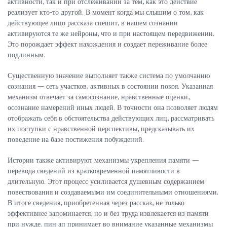
активности, так и при отслеживании за тем, как это действие
реализует кто-то другой. В момент когда мы слышим о том, как
действующее лицо рассказа спешит, в нашем сознании
активируются те же нейроны, что и при настоящем передвижении.
Это порождает эффект нахождения и создает переживание более
подлинным.
Существенную значение выполняет также система по умолчанию
сознания — сеть участков, активных в состоянии покоя. Указанная
механизм отвечает за самосознание, нравственные оценки,
осознание намерений иных людей. В точности она позволяет людям
отображать себя в обстоятельства действующих лиц, рассматривать
их поступки с нравственной перспективы, предсказывать их
поведение на базе постижения побуждений.
Истории также активируют механизмы укрепления памяти —
перевода сведений из кратковременной памятливости в
длительную. Этот процесс усиливается душевным содержанием
повествования и создаваемыми им соединительными отношениями.
В итоге сведения, приобретенная через рассказ, не только
эффективнее запоминается, но и без труда извлекается из памяти
при нужде. пин ап принимает во внимание указанные механизмы