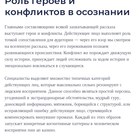
Роль героев и
конфликтов в осознании
Главными составляющими всякой захватывающей рассказа
выступают герои и конфликты. Действующее лицо выполняет роль
точкой сопоставления для аудитории — через его взор мы смотрим
на вселенную рассказа, через его переживания познаем
развивающиеся происшествия. Конфликт же порождает движущую
силу истории, принуждает людей отслеживать за ходом истории и
эмоционально вовлекаться в случающееся.
Специалисты выделяют множество типичных категорий
действующих лиц, которые максимально сильно резонируют с
людским восприятием. Данное способно являться простой персона,
угодивший в экстраординарные обстоятельства, мудрый гуру,
доносящий информацию, мятежник, борющийся с структурой, или
исправляющий ошибку действующее лицо, стремящийся
компенсировать минувшие промахи. Каждый из этих образов
запускает конкретные когнитивные паттерны в человеческом
восприятии пин ап казино.