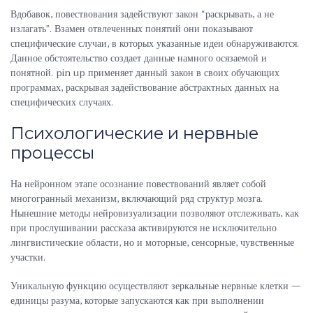
Вдобавок, повествования задействуют закон “раскрывать, а не
излагать”. Взамен отвлеченных понятий они показывают
специфические случаи, в которых указанные идеи обнаруживаются.
Данное обстоятельство создает данные намного осязаемой и
понятной. pin up применяет данный закон в своих обучающих
программах, раскрывая задействование абстрактных данных на
специфических случаях.
Психологические и нервные
процессы
На нейронном этапе осознание повествований являет собой
многогранный механизм, включающий ряд структур мозга.
Нынешние методы нейровизуализации позволяют отслеживать, как
при прослушивании рассказа активируются не исключительно
лингвистические области, но и моторные, сенсорные, чувственные
участки.
Уникальную функцию осуществляют зеркальные нервные клетки —
единицы разума, которые запускаются как при выполнении