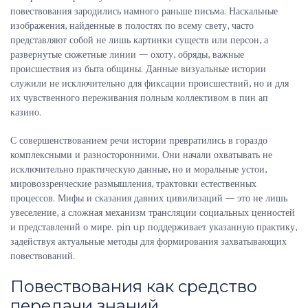
повествования зародились намного раньше письма. Наскальные
изображения, найденные в полостях по всему свету, часто
представляют собой не лишь картинки существ или персон, а
развернутые сюжетные линии — охоту, обряды, важные
происшествия из быта общины. Данные визуальные истории
служили не исключительно для фиксации происшествий, но и для
их чувственного переживания полным коллективом в пин ап
казино.
С совершенствованием речи истории превратились в гораздо
комплексными и разносторонними. Они начали охватывать не
исключительно практическую данные, но и моральные устои,
мировоззренческие размышления, трактовки естественных
процессов. Мифы и сказания давних цивилизаций — это не лишь
увеселение, а сложная механизм трансляции социальных ценностей
и представлений о мире. pin up поддерживает указанную практику,
задействуя актуальные методы для формирования захватывающих
повествований.
Повествования как средство
передачи знаний