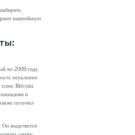
 выбирать
играют важнейшую
ты:
ый во 2009 году,
ность неуклонно
е плюс Bitcoin
махинациям и
 также получил
. Он выделяется
здавать смарт-