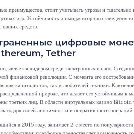
тные преимущества, стоит учитывать угрозы и тщательно
артных игр. Устойчивость и имидж игорного заведения 
 ваших средств.
траненные цифровые моне
 Ethereum, Tether
вно, является лидером среди электронных валют. Созданн
емой финансовой революции. С момента его востребован
кая как капиталистов, так и любителей техники. Ключево
 распределенной природе, что делает его устойчивым к 
оны третьих лиц. В области виртуальных казино Bitcoin
благодаря своей анонимности и оперативности операций.
шийся в 2015 году, занимает 2-е место по популярности
 способностями: платформа предоставляет возможность со