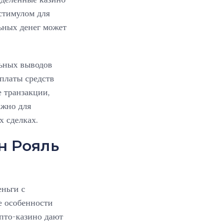
стимулом для
льных денег может
льных выводов
ыплаты средств
 транзакции,
ажно для
х сделках.
н Рояль
еньги с
е особенности
пто-казино дают