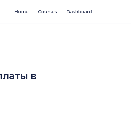
Home
Courses
Dashboard
платы в