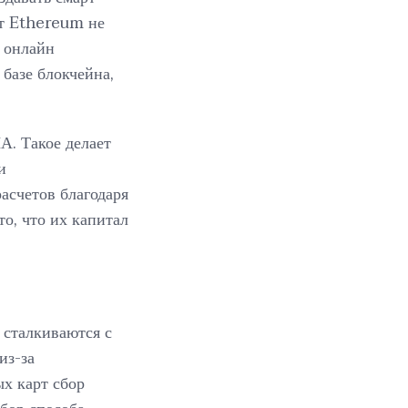
ет Ethereum не
и онлайн
базе блокчейна,
А. Такое делает
и
асчетов благодаря
о, что их капитал
 сталкиваются с
из-за
х карт сбор