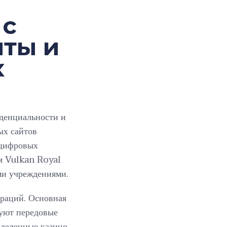
 с
иты и
х
денциальности и
ых сайтов
 цифровых
ам Vulkan Royal
ми учреждениями.
ераций. Основная
зуют передовые
еделенные казино