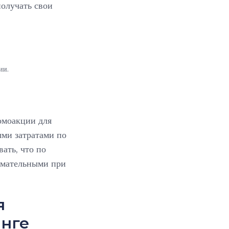
олучать свои
ии.
омоакции для
ыми затратами по
ать, что по
имательными при
я
инге